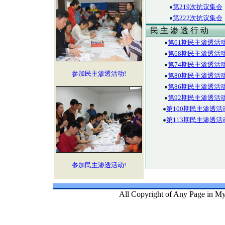
第219次抗议集会
第222次抗议集会
民 主 渗 透 行 动
第61期民主渗透活
第68期民主渗透活
第74期民主渗透活
参加民主渗透活动!
第80期民主渗透活
第86期民主渗透活
第92期民主渗透活
第100期民主渗透活
第113期民主渗透活
参加民主渗透活动!
All Copyright of Any Page in My