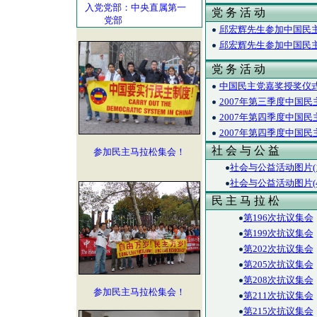
入党党部：中央直属第一
党 务 活 动
党部
邱宏辉先生参加中国民主
邱宏辉先生参加中国民主
党 务 活 动
中国民主党嘉奖授奖仪
2007年第三季度中国
2007年第四季度中国
2007年第四季度中国
社 会 与 公 益
参加民主马拉松集会！
社会与公益活动图片(1
社会与公益活动图片(4
民 主 马 拉 松
第196次抗议集会
第199次抗议集会
第202次抗议集会
第205次抗议集会
第208次抗议集会
参加民主马拉松集会！
第211次抗议集会
第215次抗议集会