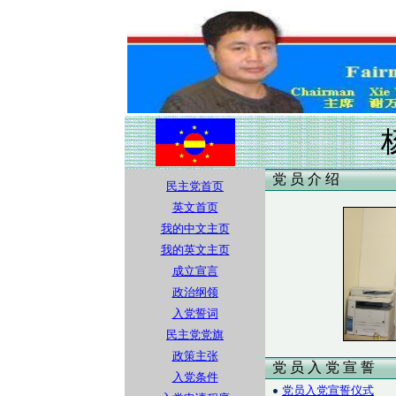
党 员 介 绍
民主党首页
英文首页
我的中文主页
我的英文主页
成立宣言
政治纲领
入党誓词
民主党党旗
政策主张
党 员 入 党 宣 誓
入党条件
党员入党宣誓仪式