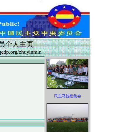
员个人主页
hqcdp.org/zhuyinmin
民主马拉松集会