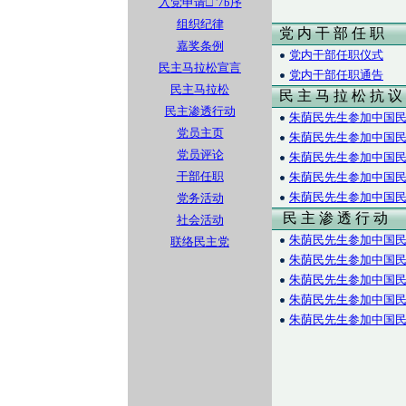
入党申请□ '7b序
组织纪律
党 内 干 部 任 职
嘉奖条例
党内干部任职仪式
民主马拉松宣言
党内干部任职通告
民主马拉松
民 主 马 拉 松 抗 议
民主渗透行动
朱荫民先生参加中国民
党员主页
朱荫民先生参加中国民
党员评论
朱荫民先生参加中国民
干部任职
朱荫民先生参加中国民
朱荫民先生参加中国民
党务活动
民 主 渗 透 行 动
社会活动
朱荫民先生参加中国民
联络民主党
朱荫民先生参加中国民
朱荫民先生参加中国民
朱荫民先生参加中国民
朱荫民先生参加中国民