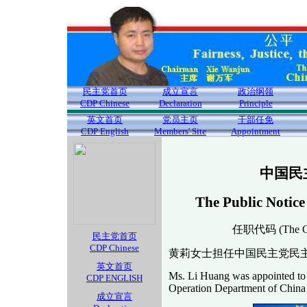
民主党首页
成立宣言
政治纲领
CDP Chinese
Declaration
Principle
英文首页
党员主页
干部任免
CDP English
Members' Site
Appointment
中国民
The Public Notice
任职代码 (The Cod
民主党首页
CDP Chinese
黄莉女士担任中国民主党民
英文首页
Ms. Li Huang was appointed to 
CDP ENGLISH
Operation Department of China D
成立宣言