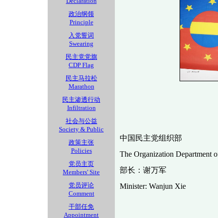
Declaration
政治纲领
Principle
入党誓词
Swearing
民主党党旗
CDP Flag
民主马拉松
Marathon
民主渗透行动
Infiltration
社会与公益
Society & Public
中国民主党组织部
政策主张
Policies
The Organization Department o
党员主页
部长：谢万军
Members' Site
党员评论
Minister: Wanjun Xie
Comment
干部任免
Appointment