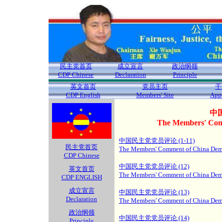
民主党首页
成立宣言
政治纲领
CDP Chinese
Declaration
Principle
英文首页
党员主页
干
CDP English
Members' Site
App
中
The Members' Com
中国民主党党员评论 (1-11)
民主党首页
The Members' Comment of China Demo
CDP Chinese
中国民主党党员评论 (12)
英文首页
The Members' Comment of China Demo
CDP ENGLISH
成立宣言
中国民主党党员评论 (13)
Declaration
The Members' Comment of China Demo
政治纲领
中国民主党党员评论 (14)
Principle