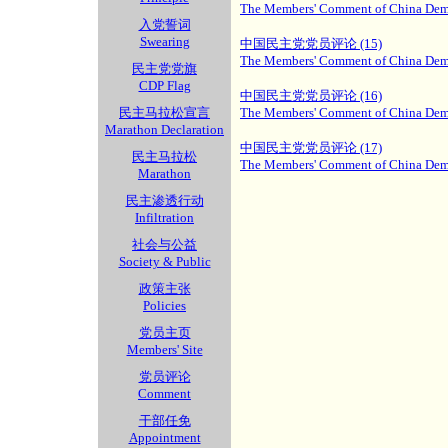
The Members' Comment of China Demo
入党誓词
Swearing
中国民主党党员评论 (15)
The Members' Comment of China Demo
民主党党旗
CDP Flag
中国民主党党员评论 (16)
民主马拉松宣言
The Members' Comment of China Demo
Marathon Declaration
中国民主党党员评论 (17)
民主马拉松
The Members' Comment of China Demo
Marathon
民主渗透行动
Infiltration
社会与公益
Society & Public
政策主张
Policies
党员主页
Members' Site
党员评论
Comment
干部任免
Appointment