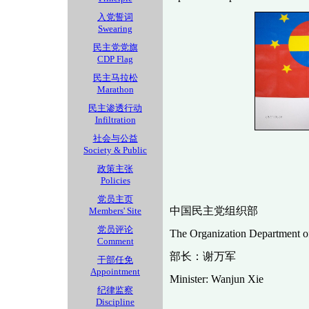
入党誓词
Swearing
民主党党旗
CDP Flag
民主马拉松
Marathon
民主渗透行动
Infiltration
社会与公益
Society & Public
政策主张
Policies
党员主页
中国民主党组织部
Members' Site
党员评论
The Organization Department o
Comment
部长：谢万军
干部任免
Appointment
Minister: Wanjun Xie
纪律监察
Discipline