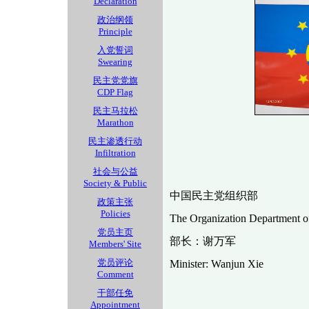
Declaration
政治纲领
Principle
入党誓词
Swearing
民主党党旗
CDP Flag
民主马拉松
Marathon
民主渗透行动
Infiltration
社会与公益
Society & Public
中国民主党组织部
政策主张
Policies
The Organization Department o
党员主页
部长：谢万军
Members' Site
党员评论
Minister: Wanjun Xie
Comment
干部任免
Appointment