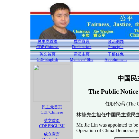
民主党首页
成立宣言
政治纲领
CDP Chinese
Declaration
Principle
英文首页
党员主页
干部任免
CDP English
Members' Site
Appointment
中国民
The Public Notice
任职代码 (The Cod
民主党首页
CDP Chinese
林捷先生担任中国民主党民
英文首页
Mr. Jie Lin was appointed to be
CDP ENGLISH
Operation of China Democracy Par
成立宣言