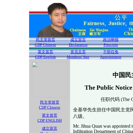
民主党首页
成立宣言
政治纲领
CDP Chinese
Declaration
Principle
英文首页
党员主页
干部任免
CDP English
Members' Site
Appointment
中国民
The Public Notice
任职代码 (The Cod
民主党首页
CDP Chinese
全基华先生担任中国民主党
英文首页
八级。
CDP ENGLISH
Mr. Jihua Quan was appointed 
成立宣言
Infiltration Department of China