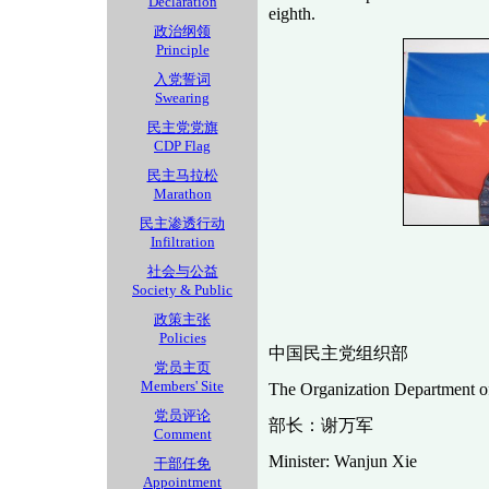
Declaration
eighth.
政治纲领
Principle
入党誓词
Swearing
民主党党旗
CDP Flag
民主马拉松
Marathon
民主渗透行动
Infiltration
社会与公益
Society & Public
政策主张
Policies
中国民主党组织部
党员主页
Members' Site
The Organization Department o
党员评论
部长：谢万军
Comment
Minister: Wanjun Xie
干部任免
Appointment