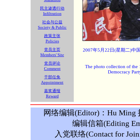
民主渗透行动
Infiltration
社会与公益
Society & Public
政策主张
Policies
党员主页
2007年5月22日(星期二
Members' Site
党员评论
The photo collection of the
Comment
Democracy Part
干部任免
Appointment
嘉奖通报
Reward
网络编辑(Editor)：Hu Ming 摄影
编辑信箱(Editing Ema
入党联络(Contact for Join