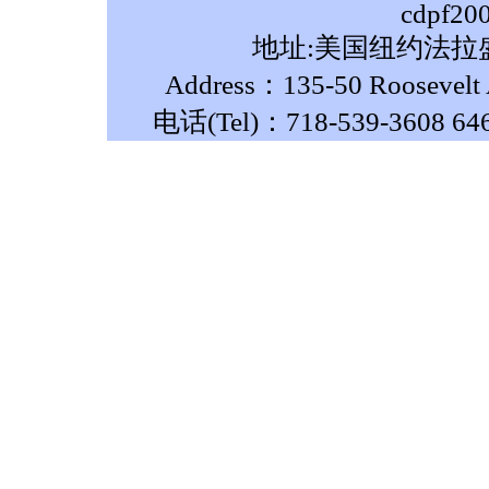
cdpf20
地址:美国纽约法拉盛
Address：135-50 Roosevelt A
电话(Tel)：718-539-3608 64