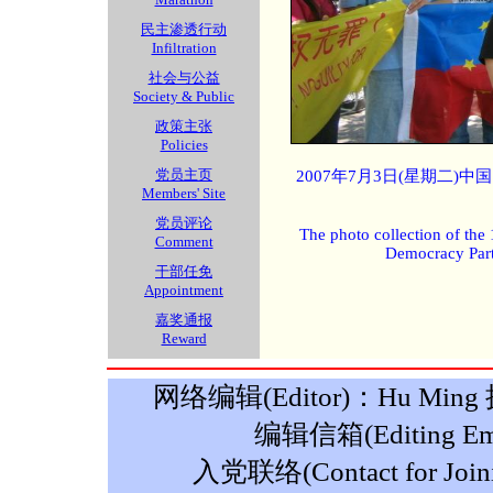
民主渗透行动
Infiltration
社会与公益
Society & Public
政策主张
Policies
党员主页
2007年7月3日(星期二)
Members' Site
党员评论
The photo collection of the
Comment
Democracy Part
干部任免
Appointment
嘉奖通报
Reward
网络编辑(Editor)：Hu Ming 摄影
编辑信箱(Editing Ema
入党联络(Contact for Join