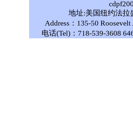
cdpf20
地址:美国纽约法拉盛
Address：135-50 Roosevelt A
电话(Tel)：718-539-3608 64