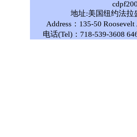
cdpf20
地址:美国纽约法拉盛
Address：135-50 Roosevelt A
电话(Tel)：718-539-3608 64