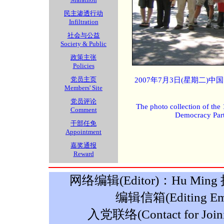
民主渗透行动
Infiltration
社会与公益
Society & Public
政策主张
Policies
党员主页
2007年7月3日(星期二)
Members' Site
党员评论
The photo collection of the
Comment
Democracy Part
干部任免
Appointment
嘉奖通报
Reward
网络编辑(Editor)：Hu Ming 摄影
编辑信箱(Editing Ema
入党联络(Contact for Join