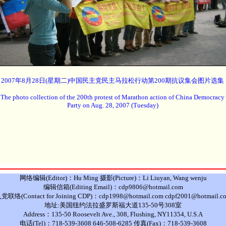
2007年8月28日(星期二)中国民主党民主马拉松行动第200期抗议集会图片选集
The photo collection of the 200th protest of Marathon action of China Democracy
Party on Aug. 28, 2007 (Tuesday)
网络编辑(Editor)：Hu Ming 摄影(Picture)：Li Liuyan, Wang wenju
编辑信箱(Editing Email)：cdp9806@hotmail.com
党联络(Contact for Joining CDP)：cdp1998@hotmail.com cdpf2001@hotmail.c
地址:美国纽约法拉盛罗斯福大道135-50号308室
Address：135-50 Roosevelt Ave., 308, Flushing, NY11354, U.S.A
电话(Tel)：718-539-3608 646-508-6285 传真(Fax)：718-539-3608