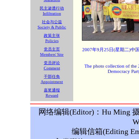
民主渗透行动
Infiltration
社会与公益
Society & Public
政策主张
Policies
党员主页
2007年9月25日(星期二
Members' Site
党员评论
The photo collection of the
Comment
Democracy Part
干部任免
Appointment
嘉奖通报
Reward
网络编辑(Editor)：Hu Ming 摄影(P
W
编辑信箱(Editing Ema