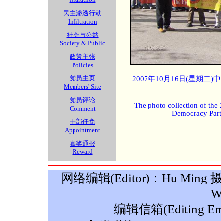
民主渗透行动
Infiltration
社会与公益
Society & Public
政策主张
Policies
党员主页
2007年10月16日(星期
Members' Site
党员评论
The photo collection of the
Comment
Democracy Part
干部任免
Appointment
嘉奖通报
Reward
网络编辑(Editor)：Hu Ming 摄影(P
W
编辑信箱(Editing Ema