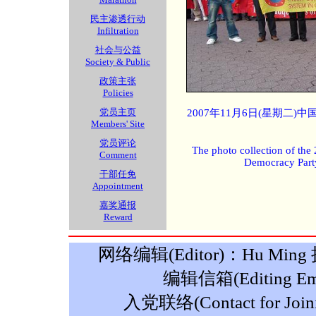
民主渗透行动
Infiltration
社会与公益
Society & Public
政策主张
Policies
党员主页
2007年11月6日(星期二
Members' Site
党员评论
The photo collection of the
Comment
Democracy Part
干部任免
Appointment
嘉奖通报
Reward
网络编辑(Editor)：Hu Ming 摄影
编辑信箱(Editing Ema
入党联络(Contact for Join