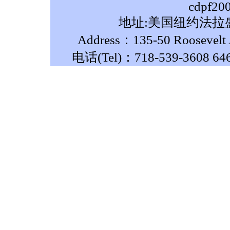
cdpf20
地址:美国纽约法拉盛
Address：135-50 Roosevelt A
电话(Tel)：718-539-3608 64