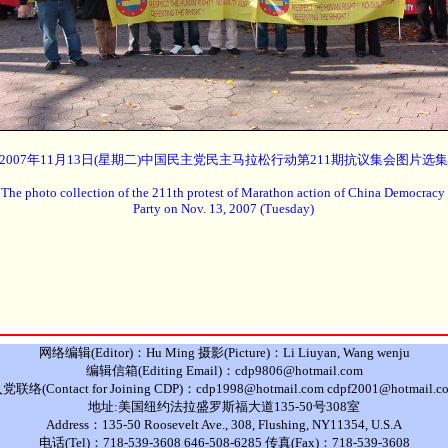
2007年11月13日(星期二)中国民主党民主马拉松行动第211期抗议集会图片选集
The photo collection of the 211th protest of Marathon action of China Democracy
Party on Nov. 13, 2007 (Tuesday)
网络编辑(Editor)：Hu Ming 摄影(Picture)：Li Liuyan, Wang wenju
编辑信箱(Editing Email)：cdp9806@hotmail.com
党联络(Contact for Joining CDP)：cdp1998@hotmail.com cdpf2001@hotmail.c
地址:美国纽约法拉盛罗斯福大道135-50号308室
Address：135-50 Roosevelt Ave., 308, Flushing, NY11354, U.S.A
电话(Tel)：718-539-3608 646-508-6285 传真(Fax)：718-539-3608