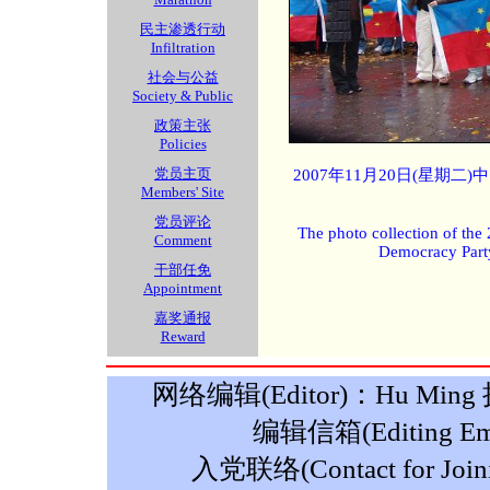
民主渗透行动
Infiltration
社会与公益
Society & Public
政策主张
Policies
党员主页
2007年11月20日(星期
Members' Site
党员评论
The photo collection of the
Comment
Democracy Part
干部任免
Appointment
嘉奖通报
Reward
网络编辑(Editor)：Hu Ming 摄影
编辑信箱(Editing Ema
入党联络(Contact for Join