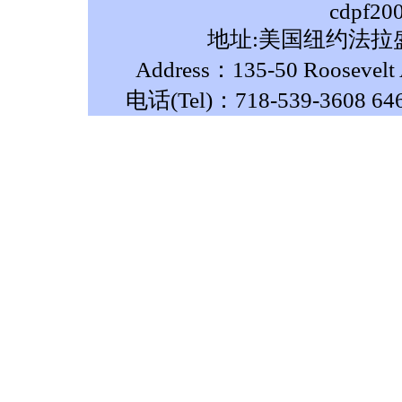
cdpf20
地址:美国纽约法拉盛
Address：135-50 Roosevelt A
电话(Tel)：718-539-3608 64