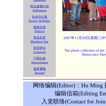
民主渗透行动
Infiltration
社会与公益
Society & Public
政策主张
Policies
党员主页
2007年11月20日(星期
Members' Site
党员评论
The photo collection of the
Comment
Democracy Part
干部任免
Appointment
嘉奖通报
Reward
网络编辑(Editor)：Hu Ming 摄影
编辑信箱(Editing Ema
入党联络(Contact for Join