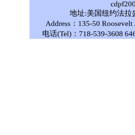
cdpf20
地址:美国纽约法拉盛
Address：135-50 Roosevelt A
电话(Tel)：718-539-3608 64