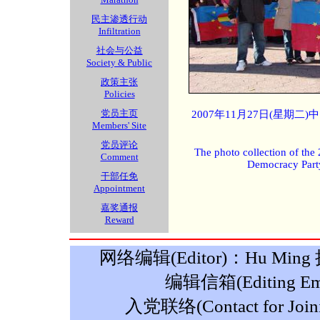
民主渗透行动
Infiltration
社会与公益
Society & Public
政策主张
Policies
党员主页
2007年11月27日(星期
Members' Site
党员评论
The photo collection of the
Comment
Democracy Part
干部任免
Appointment
嘉奖通报
Reward
网络编辑(Editor)：Hu Ming 摄影
编辑信箱(Editing Ema
入党联络(Contact for Join