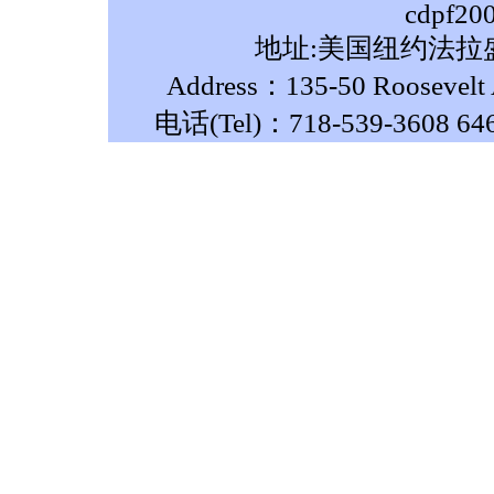
cdpf20
地址:美国纽约法拉盛
Address：135-50 Roosevelt A
电话(Tel)：718-539-3608 64