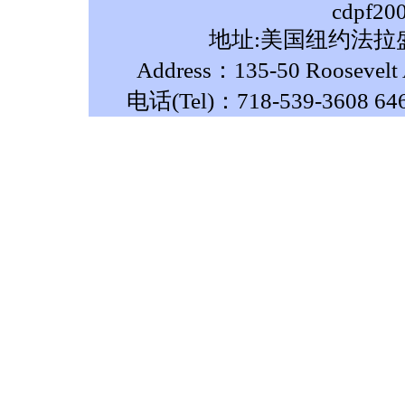
cdpf20
地址:美国纽约法拉盛
Address：135-50 Roosevelt A
电话(Tel)：718-539-3608 64