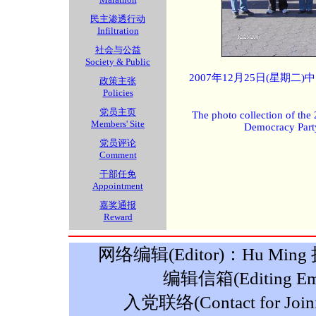
民主渗透行动
Infiltration
社会与公益
Society & Public
2007年12月25日(星期
政策主张
Policies
党员主页
The photo collection of the
Members' Site
Democracy Part
党员评论
Comment
干部任免
Appointment
嘉奖通报
Reward
网络编辑(Editor)：Hu Ming 摄影
编辑信箱(Editing Ema
入党联络(Contact for Join