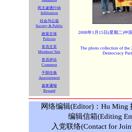
民主渗透行动
Infiltration
社会与公益
Society & Public
2008年1月15日(星期二
政策主张
Policies
党员主页
The photo collection of the
Members' Site
Democracy Part
党员评论
Comment
干部任免
Appointment
嘉奖通报
Reward
网络编辑(Editor)：Hu Ming 摄影
编辑信箱(Editing Ema
入党联络(Contact for Join