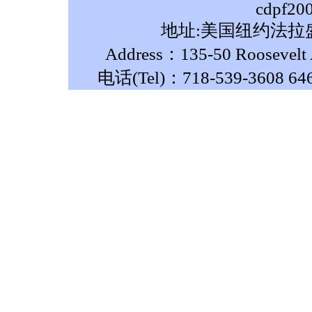
cdpf20
地址:美国纽约法拉盛
Address：135-50 Roosevelt A
电话(Tel)：718-539-3608 64