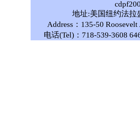
cdpf20
地址:美国纽约法拉盛
Address：135-50 Roosevelt A
电话(Tel)：718-539-3608 64