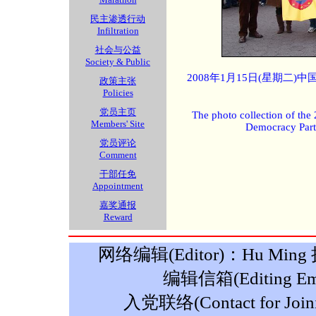
民主渗透行动
Infiltration
社会与公益
Society & Public
2008年1月15日(星期二
政策主张
Policies
党员主页
The photo collection of the
Members' Site
Democracy Part
党员评论
Comment
干部任免
Appointment
嘉奖通报
Reward
网络编辑(Editor)：Hu Ming 摄影
编辑信箱(Editing Ema
入党联络(Contact for Join