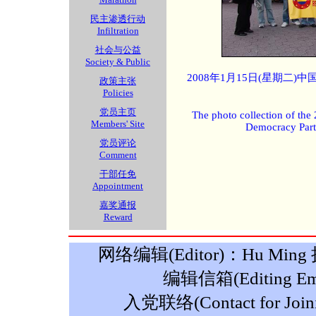
民主渗透行动
Infiltration
社会与公益
Society & Public
2008年1月15日(星期二
政策主张
Policies
党员主页
The photo collection of the
Members' Site
Democracy Part
党员评论
Comment
干部任免
Appointment
嘉奖通报
Reward
网络编辑(Editor)：Hu Ming 摄影
编辑信箱(Editing Ema
入党联络(Contact for Join