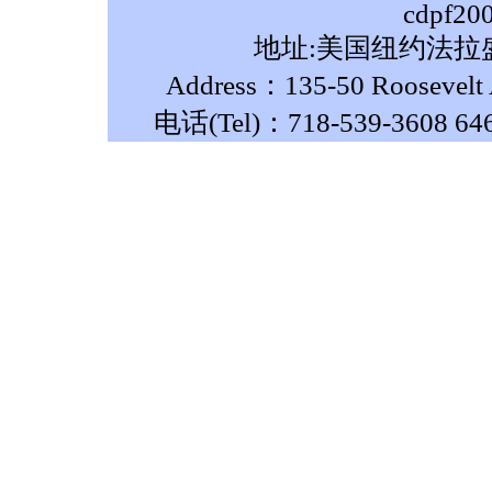
cdpf20
地址:美国纽约法拉盛
Address：135-50 Roosevelt A
电话(Tel)：718-539-3608 64