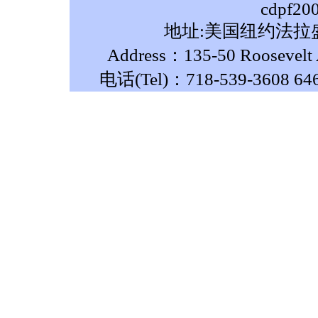
cdpf20
地址:美国纽约法拉盛
Address：135-50 Roosevelt A
电话(Tel)：718-539-3608 64