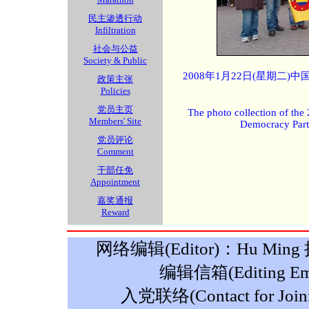
民主渗透行动
Infiltration
社会与公益
Society & Public
2008年1月22日(星期二
政策主张
Policies
党员主页
The photo collection of the
Members' Site
Democracy Part
党员评论
Comment
干部任免
Appointment
嘉奖通报
Reward
网络编辑(Editor)：Hu Ming 摄影
编辑信箱(Editing Ema
入党联络(Contact for Join