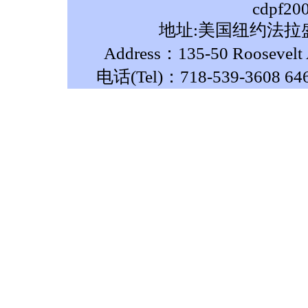
cdpf20
地址:美国纽约法拉盛
Address：135-50 Roosevelt A
电话(Tel)：718-539-3608 64