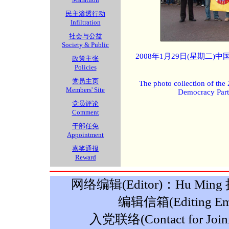
民主渗透行动
Infiltration
社会与公益
Society & Public
2008年1月29日(星期二
政策主张
Policies
党员主页
The photo collection of the
Members' Site
Democracy Part
党员评论
Comment
干部任免
Appointment
嘉奖通报
Reward
网络编辑(Editor)：Hu Ming 摄影
编辑信箱(Editing Ema
入党联络(Contact for Join