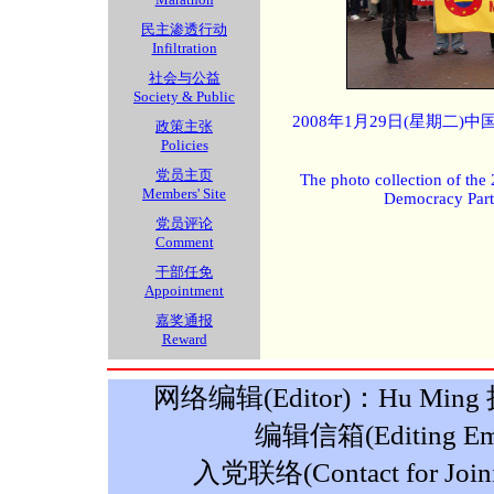
民主渗透行动
Infiltration
社会与公益
Society & Public
2008年1月29日(星期二
政策主张
Policies
党员主页
The photo collection of the
Members' Site
Democracy Part
党员评论
Comment
干部任免
Appointment
嘉奖通报
Reward
网络编辑(Editor)：Hu Ming 摄影
编辑信箱(Editing Ema
入党联络(Contact for Join