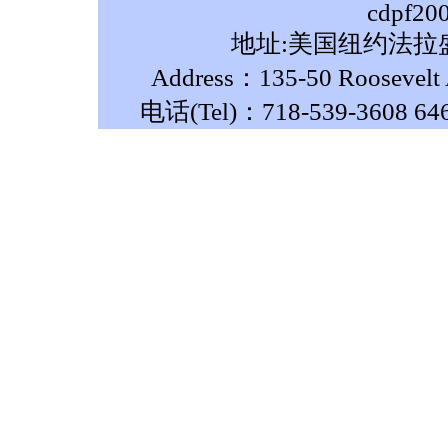
cdpf20
地址:美国纽约法拉盛
Address：135-50 Roosevelt A
电话(Tel)：718-539-3608 64