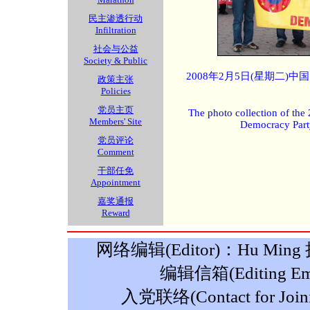
民主渗透行动
Infiltration
社会与公益
Society & Public
2008年2月5日(星期二)
政策主张
Policies
党员主页
The photo collection of the
Members' Site
Democracy Part
党员评论
Comment
干部任免
Appointment
嘉奖通报
Reward
网络编辑(Editor)：Hu Ming 摄影
编辑信箱(Editing Ema
入党联络(Contact for Join