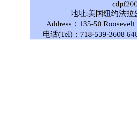
cdpf20
地址:美国纽约法拉盛
Address：135-50 Roosevelt A
电话(Tel)：718-539-3608 64