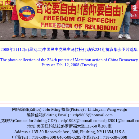
2008年2月12日(星期二)中国民主党民主马拉松行动第224期抗议集会图片选集
The photo collection of the 224th protest of Marathon action of China Democracy
Party on Feb. 12, 2008 (Tuesday)
网络编辑(Editor)：Hu Ming 摄影(Picture)：Li Liuyan, Wang wenju
编辑信箱(Editing Email)：cdp9806@hotmail.com
党联络(Contact for Joining CDP)：cdp1998@hotmail.com cdpf2001@hotmail.c
地址:美国纽约法拉盛罗斯福大道135-50号308室
Address：135-50 Roosevelt Ave., 308, Flushing, NY11354, U.S.A
电话(Tel)：718-539-3608 646-508-6285 传真(Fax)：718-539-3608