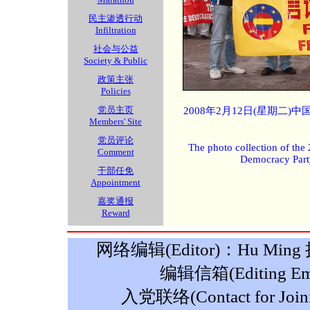
民主渗透行动
Infiltration
社会与公益
Society & Public
政策主张
Policies
党员主页
2008年2月12日(星期二
Members' Site
党员评论
The photo collection of the
Comment
Democracy Part
干部任免
Appointment
嘉奖通报
Reward
网络编辑(Editor)：Hu Ming 摄影
编辑信箱(Editing Ema
入党联络(Contact for Join