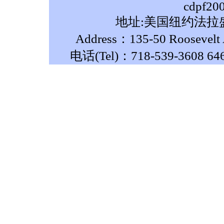
cdpf20
地址:美国纽约法拉盛
Address：135-50 Roosevelt A
电话(Tel)：718-539-3608 64