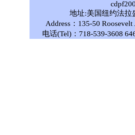
cdpf20
地址:美国纽约法拉盛
Address：135-50 Roosevelt A
电话(Tel)：718-539-3608 64