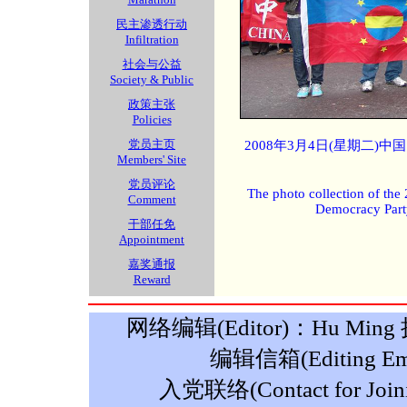
民主渗透行动
Infiltration
社会与公益
Society & Public
政策主张
Policies
党员主页
2008年3月4日(星期二)
Members' Site
党员评论
The photo collection of the
Comment
Democracy Part
干部任免
Appointment
嘉奖通报
Reward
网络编辑(Editor)：Hu Ming 摄影
编辑信箱(Editing Ema
入党联络(Contact for Join