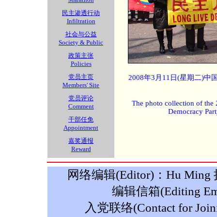
民主渗透行动
Infiltration
社会与公益
Society & Public
政策主张
Policies
党员主页
2008年3月11日(星期二
Members' Site
党员评论
The photo collection of the
Comment
Democracy Part
干部任免
Appointment
嘉奖通报
Reward
网络编辑(Editor)：Hu Ming 摄影
编辑信箱(Editing Ema
入党联络(Contact for Join