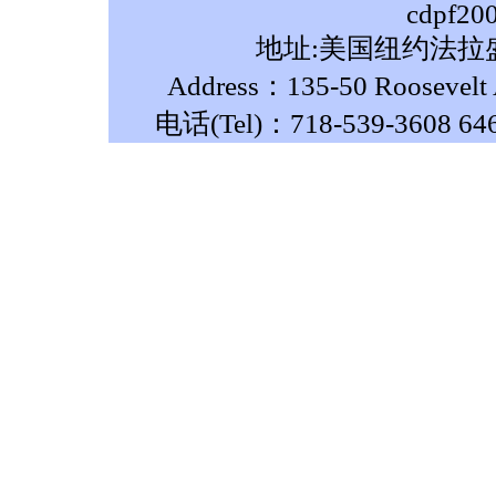
cdpf20
地址:美国纽约法拉盛
Address：135-50 Roosevelt A
电话(Tel)：718-539-3608 64