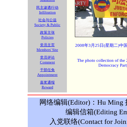
民主渗透行动
Infiltration
社会与公益
Society & Public
政策主张
Policies
党员主页
2008年3月25日(星期二
Members' Site
党员评论
The photo collection of the
Comment
Democracy Part
干部任免
Appointment
嘉奖通报
Reward
网络编辑(Editor)：Hu Ming 摄影
编辑信箱(Editing Ema
入党联络(Contact for Join