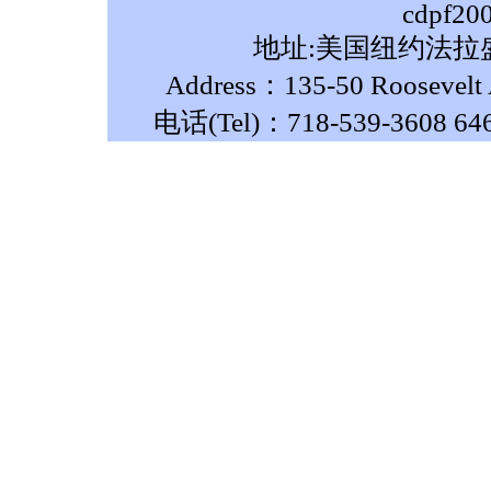
cdpf20
地址:美国纽约法拉盛
Address：135-50 Roosevelt A
电话(Tel)：718-539-3608 64