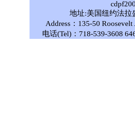
cdpf20
地址:美国纽约法拉盛
Address：135-50 Roosevelt A
电话(Tel)：718-539-3608 64