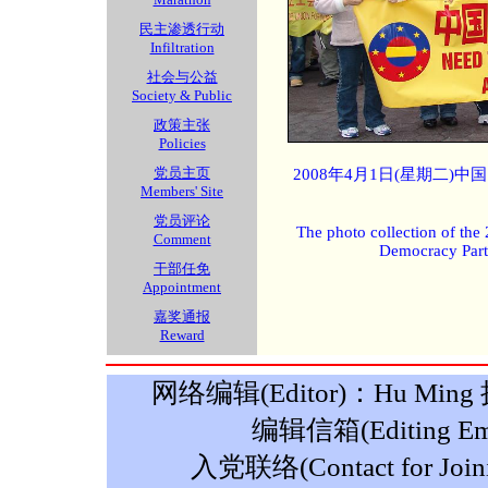
民主渗透行动
Infiltration
社会与公益
Society & Public
政策主张
Policies
党员主页
2008年4月1日(星期二)
Members' Site
党员评论
The photo collection of the
Comment
Democracy Part
干部任免
Appointment
嘉奖通报
Reward
网络编辑(Editor)：Hu Ming 摄影
编辑信箱(Editing Ema
入党联络(Contact for Join