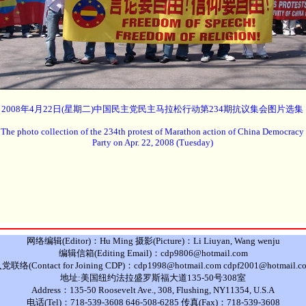
2008年4月22日(星期二)中国民主党民主马拉松行动第234期抗议集会图片选集
The photo collection of the 234th protest of Marathon action of China Democracy
Party on Apr. 22, 2008 (Tuesday)
网络编辑(Editor)：Hu Ming 摄影(Picture)：Li Liuyan, Wang wenju
编辑信箱(Editing Email)：cdp9806@hotmail.com
党联络(Contact for Joining CDP)：cdp1998@hotmail.com cdpf2001@hotmail.c
地址:美国纽约法拉盛罗斯福大道135-50号308室
Address：135-50 Roosevelt Ave., 308, Flushing, NY11354, U.S.A
电话(Tel)：718-539-3608 646-508-6285 传真(Fax)：718-539-3608