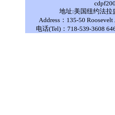
cdpf20
地址:美国纽约法拉盛
Address：135-50 Roosevelt A
电话(Tel)：718-539-3608 64