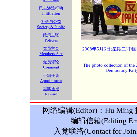
民主渗透行动
Infiltration
社会与公益
Society & Public
政策主张
Policies
党员主页
2008年5月6日(星期二)
Members' Site
党员评论
The photo collection of the
Comment
Democracy Part
干部任免
Appointment
嘉奖通报
Reward
网络编辑(Editor)：Hu Ming 摄影
编辑信箱(Editing Ema
入党联络(Contact for Join