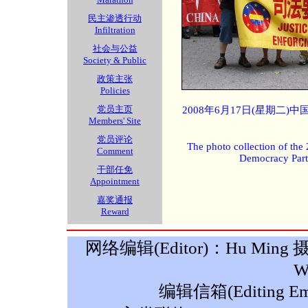
民主渗透行动
Infiltration
社会与公益
Society & Public
政策主张
Policies
党员主页
2008年6月17日(星期二
Members' Site
党员评论
The photo collection of the
Comment
Democracy Part
干部任免
Appointment
嘉奖通报
Reward
网络编辑(Editor)：Hu Ming 摄影(P
W
编辑信箱(Editing Ema