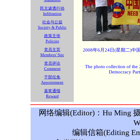
民主渗透行动
Infiltration
社会与公益
Society & Public
政策主张
Policies
党员主页
2008年6月24日(星期二
Members' Site
党员评论
The photo collection of the
Comment
Democracy Part
干部任免
Appointment
嘉奖通报
Reward
网络编辑(Editor)：Hu Ming 摄影(P
W
编辑信箱(Editing Ema