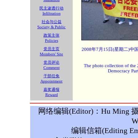
民主渗透行动
Infiltration
社会与公益
Society & Public
政策主张
Policies
党员主页
2008年7月15日(星期二
Members' Site
党员评论
The photo collection of the
Comment
Democracy Part
干部任免
Appointment
嘉奖通报
Reward
网络编辑(Editor)：Hu Ming 摄影(P
W
编辑信箱(Editing Ema