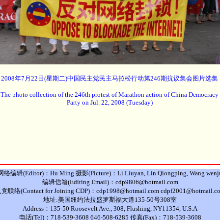
2008年7月22日(星期二)中国民主党民主马拉松行动第246期抗议集会图片选集
The photo collection of the 246th protest of Marathon action of China Democracy
Party on Jul. 22, 2008 (Tuesday)
网络编辑(Editor)：Hu Ming 摄影(Picture)：Li Liuyan, Lin Qiongping, Wang wenj
编辑信箱(Editing Email)：cdp9806@hotmail.com
党联络(Contact for Joining CDP)：cdp1998@hotmail.com cdpf2001@hotmail.c
地址:美国纽约法拉盛罗斯福大道135-50号308室
Address：135-50 Roosevelt Ave., 308, Flushing, NY11354, U.S.A
电话(Tel)：718-539-3608 646-508-6285 传真(Fax)：718-539-3608