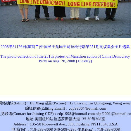
2008年8月26日(星期二)中国民主党民主马拉松行动第251期抗议集会图片选集
The photo collection of the 251th protest of Marathon action of China Democracy
Party on Aug. 26, 2008 (Tuesday)
网络编辑(Editor)：Hu Ming 摄影(Picture)：Li Liuyan, Lin Qiongping, Wang wenj
编辑信箱(Editing Email)：cdp9806@hotmail.com
党联络(Contact for Joining CDP)：cdp1998@hotmail.com cdpf2001@hotmail.c
地址:美国纽约法拉盛罗斯福大道135-50号308室
Address：135-50 Roosevelt Ave., 308, Flushing, NY11354, U.S.A
电话(Tel)：718-539-3608 646-508-6285 传真(Fax)：718-539-3608