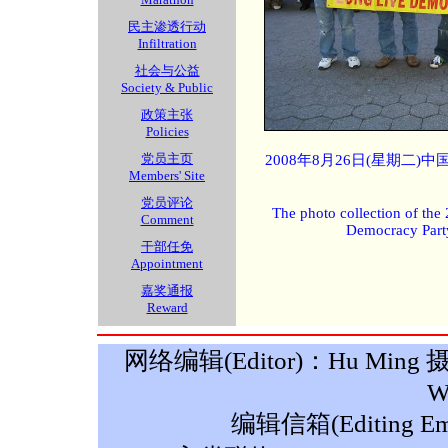
民主渗透行动
Infiltration
社会与公益
Society & Public
政策主张
Policies
党员主页
2008年8月26日(星期二
Members' Site
党员评论
The photo collection of the
Comment
Democracy Part
干部任免
Appointment
嘉奖通报
Reward
网络编辑(Editor)：Hu Ming 摄影(P
W
编辑信箱(Editing Ema