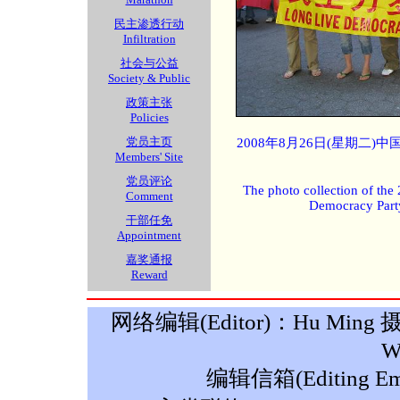
民主渗透行动
Infiltration
社会与公益
Society & Public
政策主张
Policies
党员主页
2008年8月26日(星期二
Members' Site
党员评论
The photo collection of the
Comment
Democracy Part
干部任免
Appointment
嘉奖通报
Reward
网络编辑(Editor)：Hu Ming 摄影(P
W
编辑信箱(Editing Ema