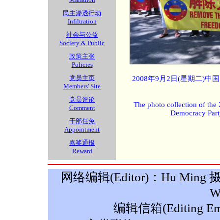
民主渗透行动
Infiltration
社会与公益
Society & Public
政策主张
Policies
党员主页
2008年9月2日(星期二)
Members' Site
党员评论
The photo collection of the
Comment
Democracy Part
干部任免
Appointment
嘉奖通报
Reward
网络编辑(Editor)：Hu Ming 摄影(P
W
编辑信箱(Editing Ema