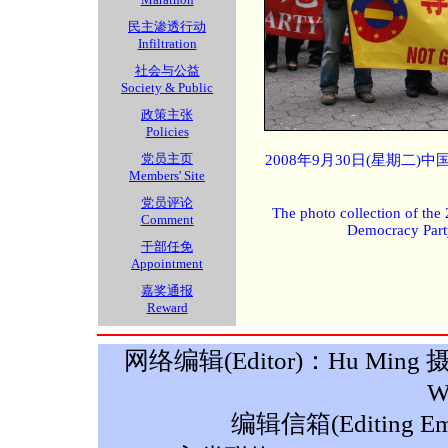
民主渗透行动
Infiltration
社会与公益
Society & Public
政策主张
Policies
党员主页
2008年9月30日(星期二
Members' Site
党员评论
The photo collection of the
Comment
Democracy Part
干部任免
Appointment
嘉奖通报
Reward
网络编辑(Editor)：Hu Ming 摄影(P
W
编辑信箱(Editing Ema