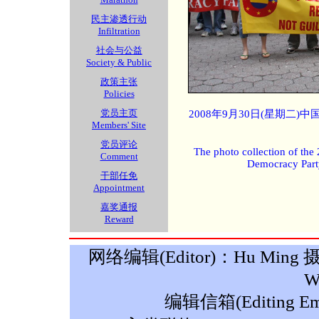
民主渗透行动
Infiltration
社会与公益
Society & Public
政策主张
Policies
党员主页
2008年9月30日(星期二
Members' Site
党员评论
The photo collection of the
Comment
Democracy Part
干部任免
Appointment
嘉奖通报
Reward
网络编辑(Editor)：Hu Ming 摄影(P
W
编辑信箱(Editing Ema