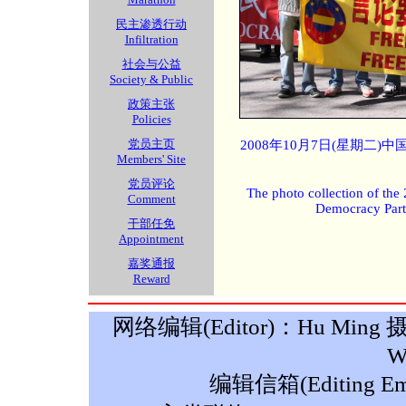
民主渗透行动
Infiltration
社会与公益
Society & Public
政策主张
Policies
党员主页
2008年10月7日(星期二
Members' Site
党员评论
The photo collection of the
Comment
Democracy Part
干部任免
Appointment
嘉奖通报
Reward
网络编辑(Editor)：Hu Ming 摄影(P
W
编辑信箱(Editing Ema