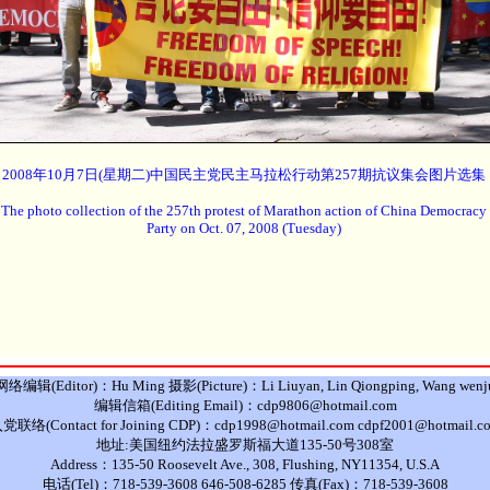
2008年10月7日(星期二)中国民主党民主马拉松行动第257期抗议集会图片选集
The photo collection of the 257th protest of Marathon action of China Democracy
Party on Oct. 07, 2008 (Tuesday)
网络编辑(Editor)：Hu Ming 摄影(Picture)：Li Liuyan, Lin Qiongping, Wang wenj
编辑信箱(Editing Email)：cdp9806@hotmail.com
党联络(Contact for Joining CDP)：cdp1998@hotmail.com cdpf2001@hotmail.c
地址:美国纽约法拉盛罗斯福大道135-50号308室
Address：135-50 Roosevelt Ave., 308, Flushing, NY11354, U.S.A
电话(Tel)：718-539-3608 646-508-6285 传真(Fax)：718-539-3608