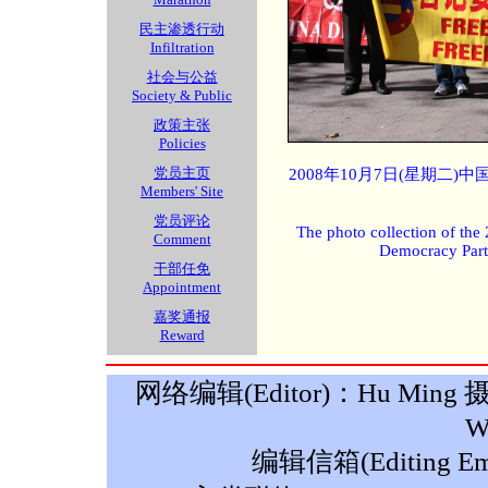
民主渗透行动
Infiltration
社会与公益
Society & Public
政策主张
Policies
党员主页
2008年10月7日(星期二
Members' Site
党员评论
The photo collection of the
Comment
Democracy Part
干部任免
Appointment
嘉奖通报
Reward
网络编辑(Editor)：Hu Ming 摄影(P
W
编辑信箱(Editing Ema