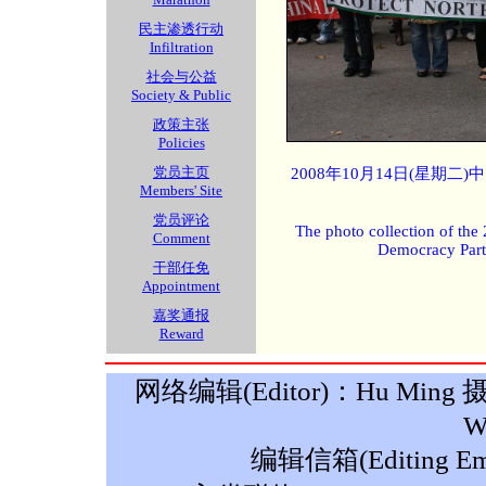
民主渗透行动
Infiltration
社会与公益
Society & Public
政策主张
Policies
党员主页
2008年10月14日(星期
Members' Site
党员评论
The photo collection of the
Comment
Democracy Part
干部任免
Appointment
嘉奖通报
Reward
网络编辑(Editor)：Hu Ming 摄影(P
W
编辑信箱(Editing Ema