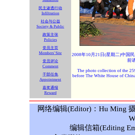
民主渗透行动
Infiltration
社会与公益
Society & Public
政策主张
Policies
党员主页
Members' Site
2008年10月21日(星期二)
前
党员评论
Comment
The photo collection of the 25
干部任免
before The White House of Chin
Appointment
嘉奖通报
Reward
网络编辑(Editor)：Hu Ming 摄影(P
W
编辑信箱(Editing Ema